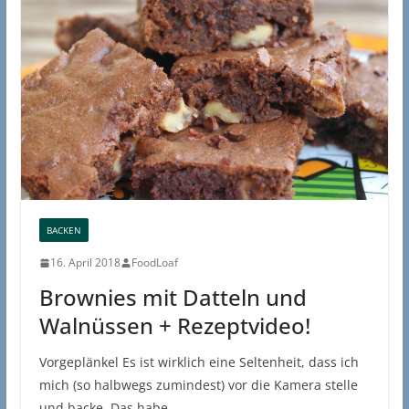
BACKEN
16. April 2018
FoodLoaf
Brownies mit Datteln und
Walnüssen + Rezeptvideo!
Vorgeplänkel Es ist wirklich eine Seltenheit, dass ich
mich (so halbwegs zumindest) vor die Kamera stelle
und backe. Das habe