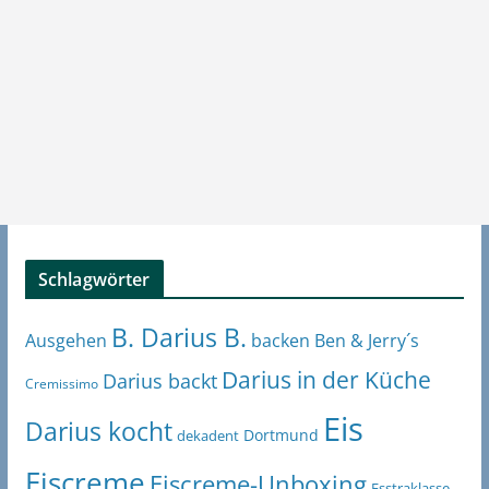
Schlagwörter
B. Darius B.
Ben & Jerry´s
Ausgehen
backen
Darius in der Küche
Darius backt
Cremissimo
Eis
Darius kocht
Dortmund
dekadent
Eiscreme
Eiscreme-Unboxing
Esstraklasse