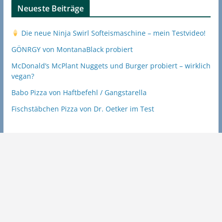
Neueste Beiträge
Die neue Ninja Swirl Softeismaschine – mein Testvideo!
GÖNRGY von MontanaBlack probiert
McDonald’s McPlant Nuggets und Burger probiert – wirklich
vegan?
Babo Pizza von Haftbefehl / Gangstarella
Fischstäbchen Pizza von Dr. Oetker im Test