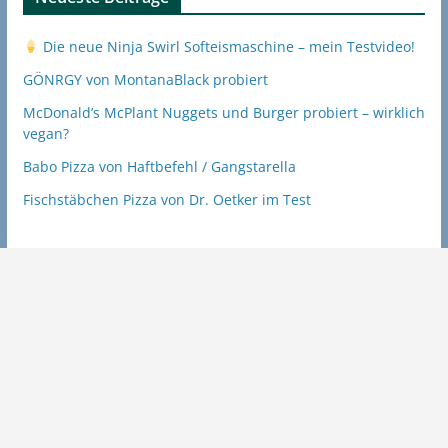
Die neue Ninja Swirl Softeismaschine – mein Testvideo!
GÖNRGY von MontanaBlack probiert
McDonald’s McPlant Nuggets und Burger probiert – wirklich
vegan?
Babo Pizza von Haftbefehl / Gangstarella
Fischstäbchen Pizza von Dr. Oetker im Test