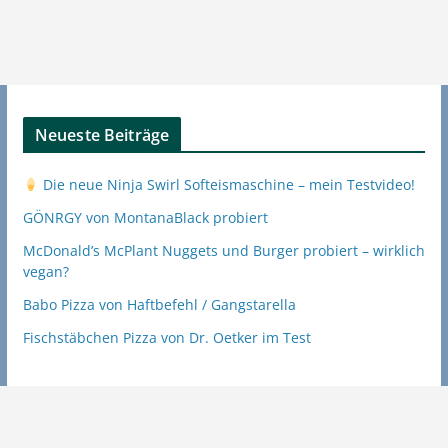
Neueste Beiträge
Die neue Ninja Swirl Softeismaschine – mein Testvideo!
GÖNRGY von MontanaBlack probiert
McDonald’s McPlant Nuggets und Burger probiert – wirklich
vegan?
Babo Pizza von Haftbefehl / Gangstarella
Fischstäbchen Pizza von Dr. Oetker im Test