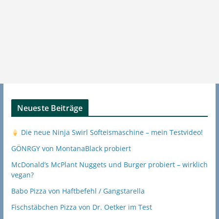
Neueste Beiträge
Die neue Ninja Swirl Softeismaschine – mein Testvideo!
GÖNRGY von MontanaBlack probiert
McDonald’s McPlant Nuggets und Burger probiert – wirklich
vegan?
Babo Pizza von Haftbefehl / Gangstarella
Fischstäbchen Pizza von Dr. Oetker im Test