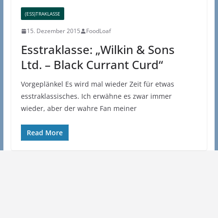
(ESS)TRAKLASSE
15. Dezember 2015
FoodLoaf
Esstraklasse: „Wilkin & Sons
Ltd. – Black Currant Curd“
Vorgeplänkel Es wird mal wieder Zeit für etwas
esstraklassisches. Ich erwähne es zwar immer
wieder, aber der wahre Fan meiner
Read More