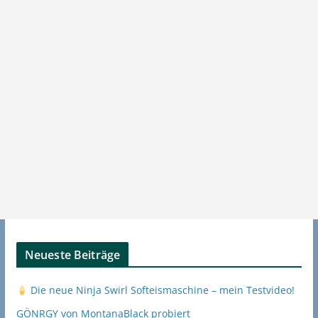
Neueste Beiträge
Die neue Ninja Swirl Softeismaschine – mein Testvideo!
GÖNRGY von MontanaBlack probiert