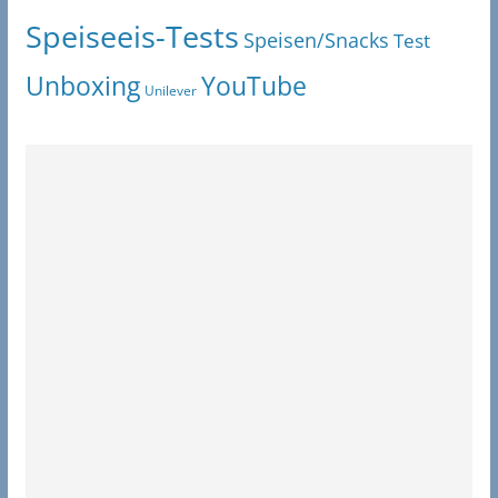
Speiseeis-Tests
Speisen/Snacks
Test
Unboxing
YouTube
Unilever