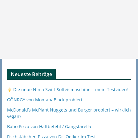
Neueste Beiträge
Die neue Ninja Swirl Softeismaschine – mein Testvideo!
GÖNRGY von MontanaBlack probiert
McDonald’s McPlant Nuggets und Burger probiert – wirklich
vegan?
Babo Pizza von Haftbefehl / Gangstarella
Fischstäbchen Pizza von Dr. Oetker im Test