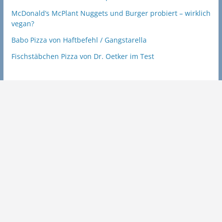
McDonald’s McPlant Nuggets und Burger probiert – wirklich
vegan?
Babo Pizza von Haftbefehl / Gangstarella
Fischstäbchen Pizza von Dr. Oetker im Test