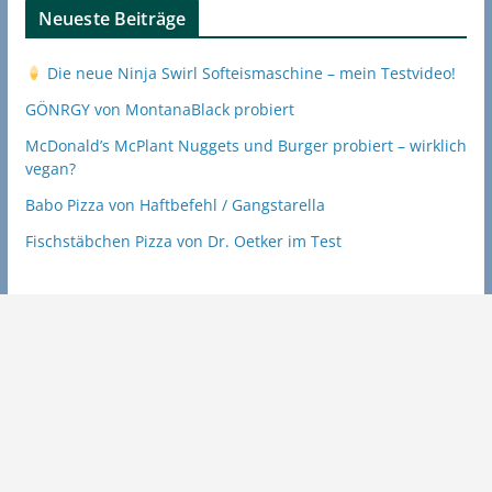
Neueste Beiträge
Die neue Ninja Swirl Softeismaschine – mein Testvideo!
GÖNRGY von MontanaBlack probiert
McDonald’s McPlant Nuggets und Burger probiert – wirklich
vegan?
Babo Pizza von Haftbefehl / Gangstarella
Fischstäbchen Pizza von Dr. Oetker im Test