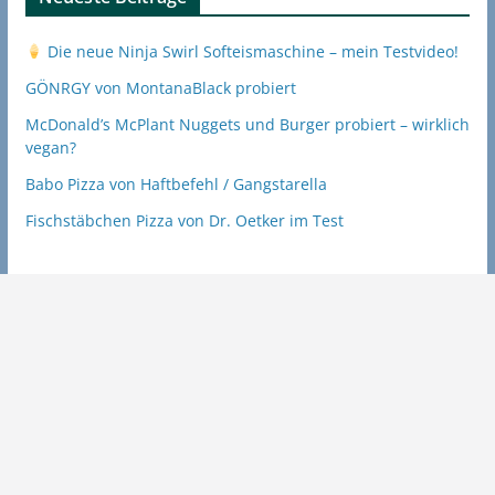
Die neue Ninja Swirl Softeismaschine – mein Testvideo!
GÖNRGY von MontanaBlack probiert
McDonald’s McPlant Nuggets und Burger probiert – wirklich
vegan?
Babo Pizza von Haftbefehl / Gangstarella
Fischstäbchen Pizza von Dr. Oetker im Test