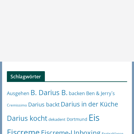
Schlagwörter
B. Darius B.
Ben & Jerry´s
Ausgehen
backen
Darius in der Küche
Darius backt
Cremissimo
Eis
Darius kocht
Dortmund
dekadent
Eiscreme
Eiscreme-Unboxing
Esstraklasse