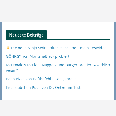
Neueste Beiträge
Die neue Ninja Swirl Softeismaschine – mein Testvideo!
GÖNRGY von MontanaBlack probiert
McDonald’s McPlant Nuggets und Burger probiert – wirklich
vegan?
Babo Pizza von Haftbefehl / Gangstarella
Fischstäbchen Pizza von Dr. Oetker im Test