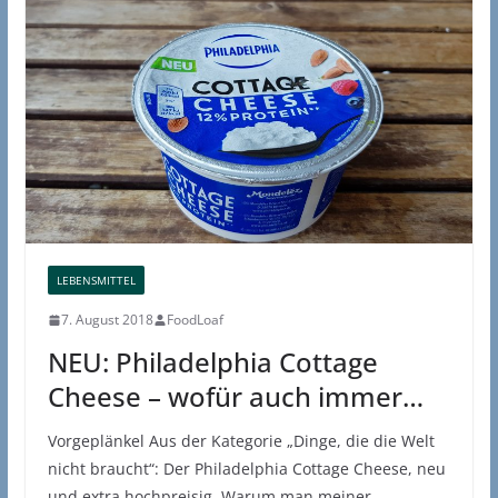
LEBENSMITTEL
7. August 2018
FoodLoaf
NEU: Philadelphia Cottage
Cheese – wofür auch immer…
Vorgeplänkel Aus der Kategorie „Dinge, die die Welt
nicht braucht“: Der Philadelphia Cottage Cheese, neu
und extra hochpreisig. Warum man meiner