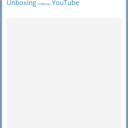
Unboxing
YouTube
Unilever