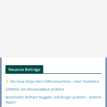
Neueste Beiträge
Die neue Ninja Swirl Softeismaschine – mein Testvideo!
GÖNRGY von MontanaBlack probiert
McDonald’s McPlant Nuggets und Burger probiert – wirklich
vegan?