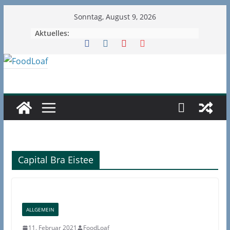
Zum
Sonntag, August 9, 2026
Inhalt
Aktuelles:
springen
Capital Bra Eistee
ALLGEMEIN
11. Februar 2021
FoodLoaf