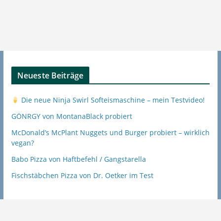
Neueste Beiträge
Die neue Ninja Swirl Softeismaschine – mein Testvideo!
GÖNRGY von MontanaBlack probiert
McDonald’s McPlant Nuggets und Burger probiert – wirklich
vegan?
Babo Pizza von Haftbefehl / Gangstarella
Fischstäbchen Pizza von Dr. Oetker im Test