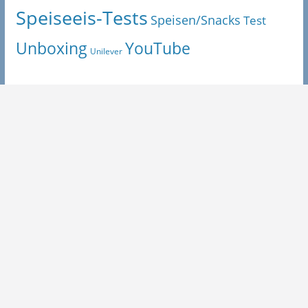
Speiseeis-Tests
Speisen/Snacks
Test
Unboxing
YouTube
Unilever