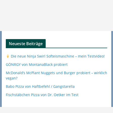
Neueste Beiträge
Die neue Ninja Swirl Softeismaschine – mein Testvideo!
GÖNRGY von MontanaBlack probiert
McDonald’s McPlant Nuggets und Burger probiert – wirklich
vegan?
Babo Pizza von Haftbefehl / Gangstarella
Fischstäbchen Pizza von Dr. Oetker im Test