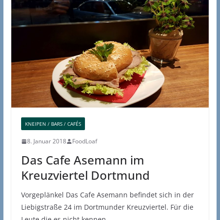
KNEIPEN / BARS / CAFÉS
8. Januar 2018
FoodLoaf
Das Cafe Asemann im
Kreuzviertel Dortmund
Vorgeplänkel Das Cafe Asemann befindet sich in der
Liebigstraße 24 im Dortmunder Kreuzviertel. Für die
Leute die es nicht kennen,