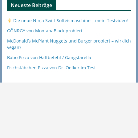
Neueste Beiträge
Die neue Ninja Swirl Softeismaschine – mein Testvideo!
GÖNRGY von MontanaBlack probiert
McDonald’s McPlant Nuggets und Burger probiert – wirklich
vegan?
Babo Pizza von Haftbefehl / Gangstarella
Fischstäbchen Pizza von Dr. Oetker im Test