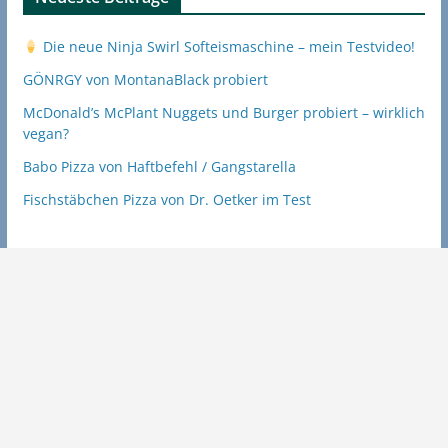
Die neue Ninja Swirl Softeismaschine – mein Testvideo!
GÖNRGY von MontanaBlack probiert
McDonald’s McPlant Nuggets und Burger probiert – wirklich
vegan?
Babo Pizza von Haftbefehl / Gangstarella
Fischstäbchen Pizza von Dr. Oetker im Test