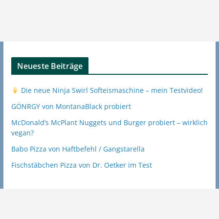
Neueste Beiträge
Die neue Ninja Swirl Softeismaschine – mein Testvideo!
GÖNRGY von MontanaBlack probiert
McDonald’s McPlant Nuggets und Burger probiert – wirklich
vegan?
Babo Pizza von Haftbefehl / Gangstarella
Fischstäbchen Pizza von Dr. Oetker im Test