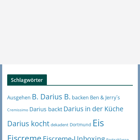
Schlagwörter
B. Darius B.
Ben & Jerry´s
Ausgehen
backen
Darius in der Küche
Darius backt
Cremissimo
Eis
Darius kocht
Dortmund
dekadent
Eiscreme
Eiscreme-Unboxing
Esstraklasse