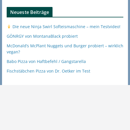
Neueste Beiträge
Die neue Ninja Swirl Softeismaschine – mein Testvideo!
GÖNRGY von MontanaBlack probiert
McDonald’s McPlant Nuggets und Burger probiert – wirklich
vegan?
Babo Pizza von Haftbefehl / Gangstarella
Fischstäbchen Pizza von Dr. Oetker im Test