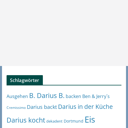
Schlagwörter
B. Darius B.
Ben & Jerry´s
Ausgehen
backen
Darius in der Küche
Darius backt
Cremissimo
Eis
Darius kocht
Dortmund
dekadent