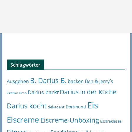
Schlagwörter
B. Darius B.
Ben & Jerry´s
Ausgehen
backen
Darius in der Küche
Darius backt
Cremissimo
Eis
Darius kocht
Dortmund
dekadent
Eiscreme
Eiscreme-Unboxing
Esstraklasse