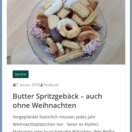
BACKEN
7. Januar 2018
FoodLoaf
Butter Spritzgebäck – auch
ohne Weihnachten
Vorgeplänkel Natürlich müssen jedes Jahr
Weihnachtsplätzchen her. Seien es Kipferl,
Makronen oder bunt bemalte Plätzchen. Wer fleißig