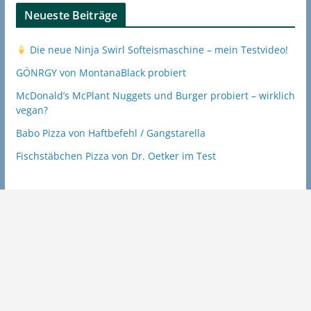
Neueste Beiträge
Die neue Ninja Swirl Softeismaschine – mein Testvideo!
GÖNRGY von MontanaBlack probiert
McDonald’s McPlant Nuggets und Burger probiert – wirklich
vegan?
Babo Pizza von Haftbefehl / Gangstarella
Fischstäbchen Pizza von Dr. Oetker im Test