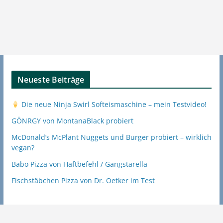
Neueste Beiträge
Die neue Ninja Swirl Softeismaschine – mein Testvideo!
GÖNRGY von MontanaBlack probiert
McDonald’s McPlant Nuggets und Burger probiert – wirklich
vegan?
Babo Pizza von Haftbefehl / Gangstarella
Fischstäbchen Pizza von Dr. Oetker im Test