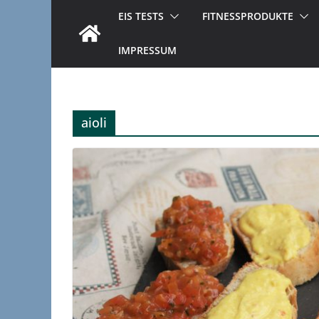
EIS TESTS
FITNESSPRODUKTE
IMPRESSUM
aioli