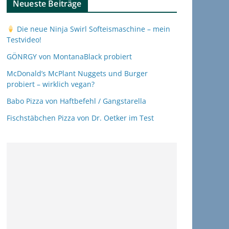
Neueste Beiträge
Die neue Ninja Swirl Softeismaschine – mein
Testvideo!
GÖNRGY von MontanaBlack probiert
McDonald’s McPlant Nuggets und Burger
probiert – wirklich vegan?
Babo Pizza von Haftbefehl / Gangstarella
Fischstäbchen Pizza von Dr. Oetker im Test