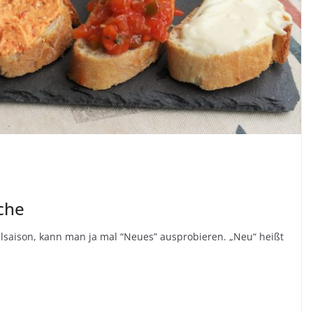
iche
llsaison, kann man ja mal “Neues” ausprobieren. „Neu“ heißt