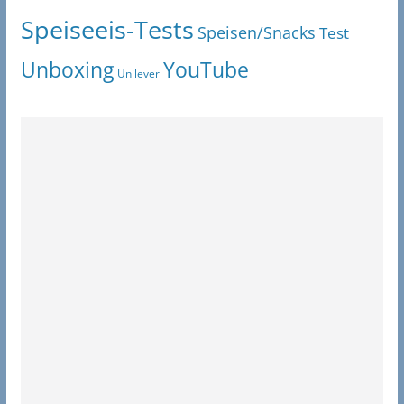
Speiseeis-Tests
Speisen/Snacks
Test
Unboxing
YouTube
Unilever