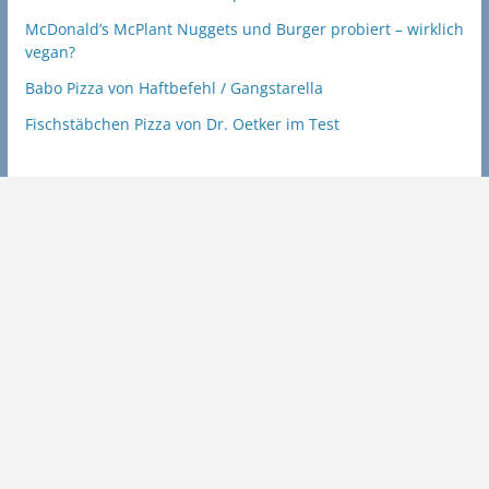
McDonald’s McPlant Nuggets und Burger probiert – wirklich
vegan?
Babo Pizza von Haftbefehl / Gangstarella
Fischstäbchen Pizza von Dr. Oetker im Test