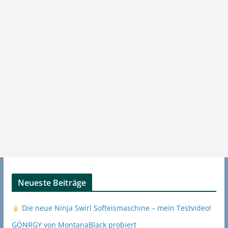
Neueste Beiträge
Die neue Ninja Swirl Softeismaschine – mein Testvideo!
GÖNRGY von MontanaBlack probiert