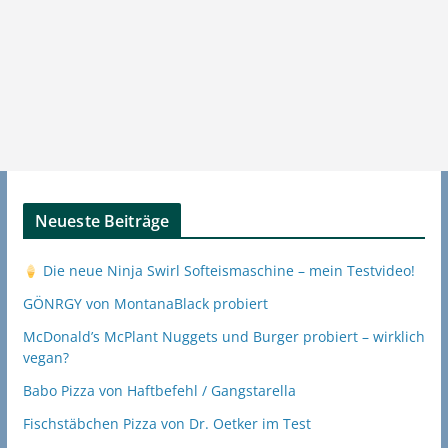
Neueste Beiträge
Die neue Ninja Swirl Softeismaschine – mein Testvideo!
GÖNRGY von MontanaBlack probiert
McDonald’s McPlant Nuggets und Burger probiert – wirklich
vegan?
Babo Pizza von Haftbefehl / Gangstarella
Fischstäbchen Pizza von Dr. Oetker im Test