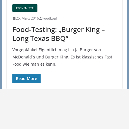
LEBENSMITTEL
25. März 2016
FoodLoaf
Food-Testing: „Burger King –
Long Texas BBQ“
Vorgeplänkel Eigentlich mag ich ja Burger von
McDonald´s und Burger King. Es ist klassisches Fast
Food wie man es kenn,
Read More