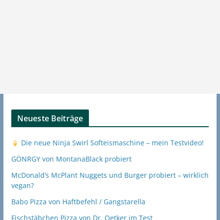
Neueste Beiträge
Die neue Ninja Swirl Softeismaschine – mein Testvideo!
GÖNRGY von MontanaBlack probiert
McDonald’s McPlant Nuggets und Burger probiert – wirklich
vegan?
Babo Pizza von Haftbefehl / Gangstarella
Fischstäbchen Pizza von Dr. Oetker im Test