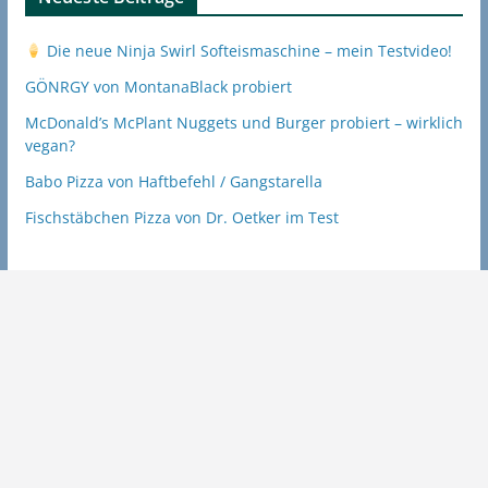
Die neue Ninja Swirl Softeismaschine – mein Testvideo!
GÖNRGY von MontanaBlack probiert
McDonald’s McPlant Nuggets und Burger probiert – wirklich
vegan?
Babo Pizza von Haftbefehl / Gangstarella
Fischstäbchen Pizza von Dr. Oetker im Test