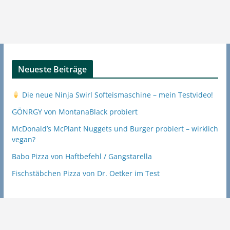
Neueste Beiträge
Die neue Ninja Swirl Softeismaschine – mein Testvideo!
GÖNRGY von MontanaBlack probiert
McDonald’s McPlant Nuggets und Burger probiert – wirklich
vegan?
Babo Pizza von Haftbefehl / Gangstarella
Fischstäbchen Pizza von Dr. Oetker im Test