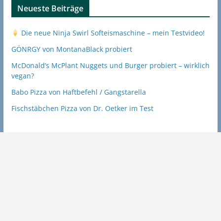
Neueste Beiträge
Die neue Ninja Swirl Softeismaschine – mein Testvideo!
GÖNRGY von MontanaBlack probiert
McDonald’s McPlant Nuggets und Burger probiert – wirklich
vegan?
Babo Pizza von Haftbefehl / Gangstarella
Fischstäbchen Pizza von Dr. Oetker im Test