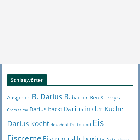
Schlagwörter
B. Darius B.
Ben & Jerry´s
Ausgehen
backen
Darius in der Küche
Darius backt
Cremissimo
Eis
Darius kocht
Dortmund
dekadent
Eiscreme
Eiscreme-Unboxing
Esstraklasse