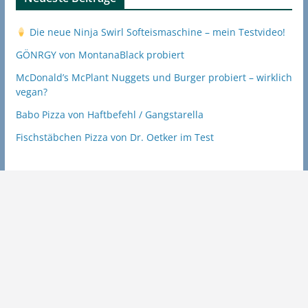
Die neue Ninja Swirl Softeismaschine – mein Testvideo!
GÖNRGY von MontanaBlack probiert
McDonald’s McPlant Nuggets und Burger probiert – wirklich
vegan?
Babo Pizza von Haftbefehl / Gangstarella
Fischstäbchen Pizza von Dr. Oetker im Test