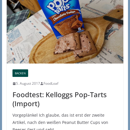
BACKEN
5. August 2017
FoodLoaf
Foodtest: Kelloggs Pop-Tarts
(Import)
Vorgeplänkel Ich glaube, das ist erst der zweite
Artikel, nach den weißen Peanut Butter Cups von
Reeses (lest und seht