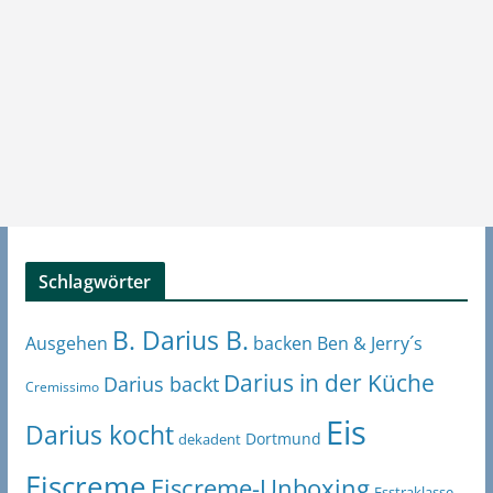
Schlagwörter
B. Darius B.
Ben & Jerry´s
Ausgehen
backen
Darius in der Küche
Darius backt
Cremissimo
Eis
Darius kocht
Dortmund
dekadent
Eiscreme
Eiscreme-Unboxing
Esstraklasse