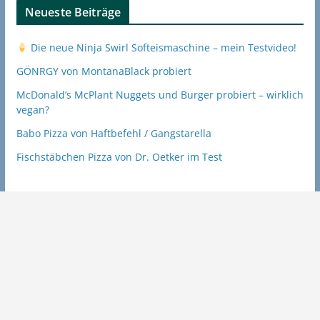
Neueste Beiträge
Die neue Ninja Swirl Softeismaschine – mein Testvideo!
GÖNRGY von MontanaBlack probiert
McDonald’s McPlant Nuggets und Burger probiert – wirklich
vegan?
Babo Pizza von Haftbefehl / Gangstarella
Fischstäbchen Pizza von Dr. Oetker im Test