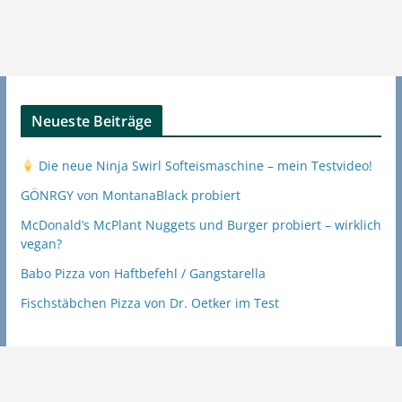
Neueste Beiträge
Die neue Ninja Swirl Softeismaschine – mein Testvideo!
GÖNRGY von MontanaBlack probiert
McDonald’s McPlant Nuggets und Burger probiert – wirklich
vegan?
Babo Pizza von Haftbefehl / Gangstarella
Fischstäbchen Pizza von Dr. Oetker im Test