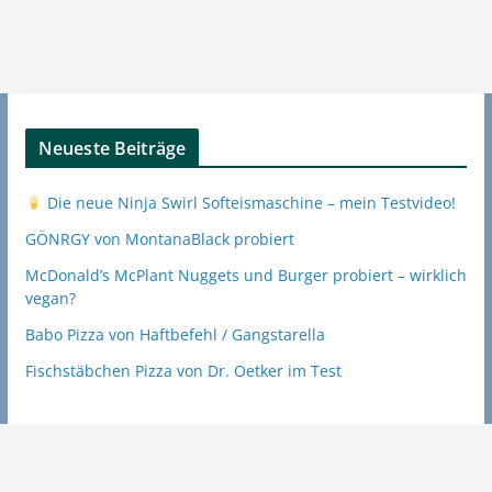
Neueste Beiträge
Die neue Ninja Swirl Softeismaschine – mein Testvideo!
GÖNRGY von MontanaBlack probiert
McDonald’s McPlant Nuggets und Burger probiert – wirklich
vegan?
Babo Pizza von Haftbefehl / Gangstarella
Fischstäbchen Pizza von Dr. Oetker im Test