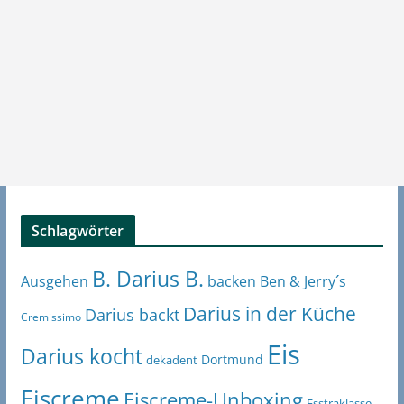
Schlagwörter
B. Darius B.
Ben & Jerry´s
Ausgehen
backen
Darius in der Küche
Darius backt
Cremissimo
Eis
Darius kocht
Dortmund
dekadent
Eiscreme
Eiscreme-Unboxing
Esstraklasse