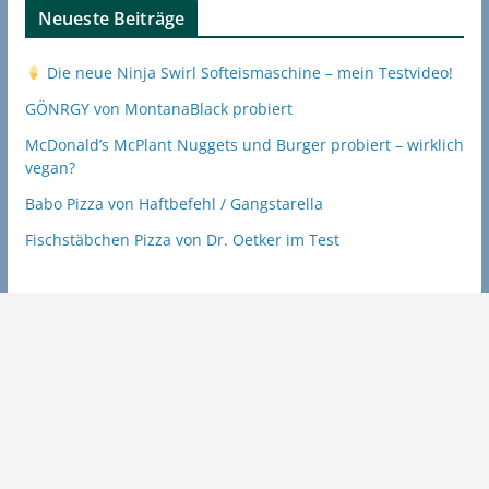
Neueste Beiträge
Die neue Ninja Swirl Softeismaschine – mein Testvideo!
GÖNRGY von MontanaBlack probiert
McDonald’s McPlant Nuggets und Burger probiert – wirklich
vegan?
Babo Pizza von Haftbefehl / Gangstarella
Fischstäbchen Pizza von Dr. Oetker im Test