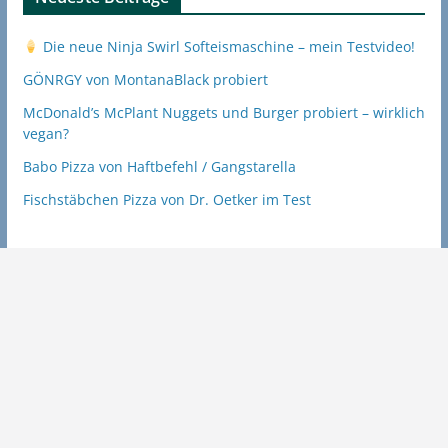
Die neue Ninja Swirl Softeismaschine – mein Testvideo!
GÖNRGY von MontanaBlack probiert
McDonald’s McPlant Nuggets und Burger probiert – wirklich
vegan?
Babo Pizza von Haftbefehl / Gangstarella
Fischstäbchen Pizza von Dr. Oetker im Test