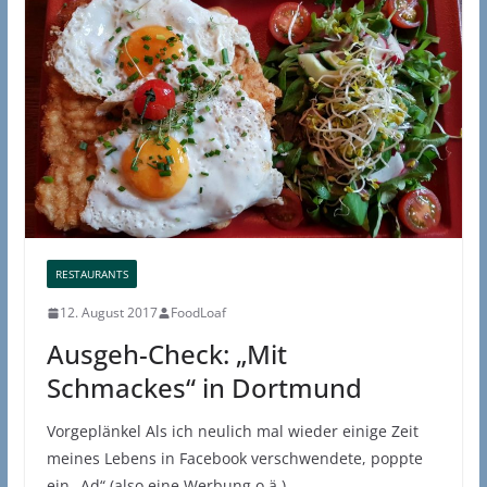
RESTAURANTS
12. August 2017
FoodLoaf
Ausgeh-Check: „Mit
Schmackes“ in Dortmund
Vorgeplänkel Als ich neulich mal wieder einige Zeit
meines Lebens in Facebook verschwendete, poppte
ein „Ad“ (also eine Werbung o.ä.)