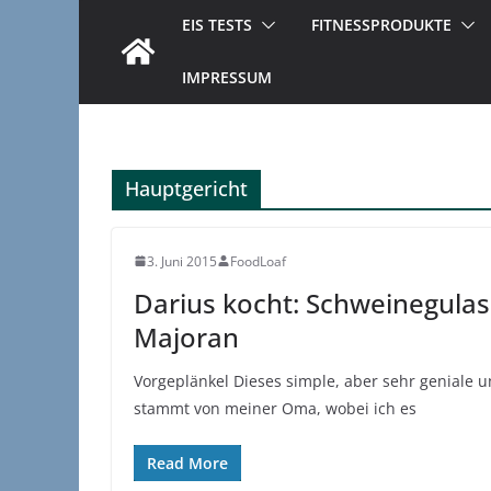
EIS TESTS
FITNESSPRODUKTE
IMPRESSUM
Hauptgericht
3. Juni 2015
FoodLoaf
Darius kocht: Schweinegulas
Majoran
Vorgeplänkel Dieses simple, aber sehr geniale
stammt von meiner Oma, wobei ich es
Read More