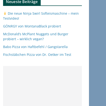
Neueste Beiträge
Die neue Ninja Swirl Softeismaschine – mein
Testvideo!
GÖNRGY von MontanaBlack probiert
McDonald’s McPlant Nuggets und Burger
probiert – wirklich vegan?
Babo Pizza von Haftbefehl / Gangstarella
Fischstäbchen Pizza von Dr. Oetker im Test