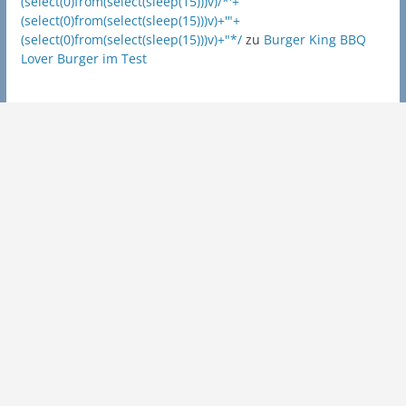
(select(0)from(select(sleep(15)))v)/*'+
(select(0)from(select(sleep(15)))v)+'"+
(select(0)from(select(sleep(15)))v)+"*/
zu
Burger King BBQ
Lover Burger im Test