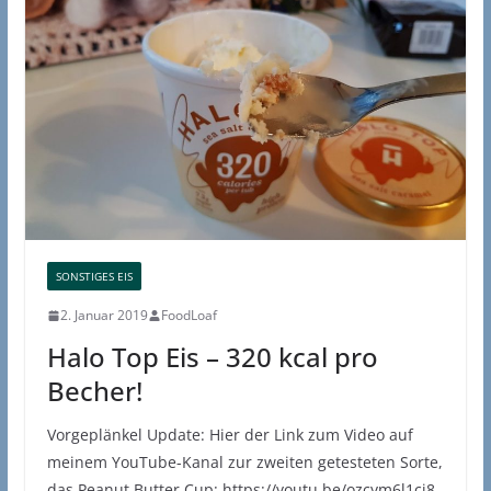
SONSTIGES EIS
2. Januar 2019
FoodLoaf
Halo Top Eis – 320 kcal pro
Becher!
Vorgeplänkel Update: Hier der Link zum Video auf
meinem YouTube-Kanal zur zweiten getesteten Sorte,
das Peanut Butter Cup: https://youtu.be/ozcym6l1cj8