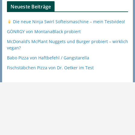
Neueste Beiträge
Die neue Ninja Swirl Softeismaschine – mein Testvideo!
GÖNRGY von MontanaBlack probiert
McDonald’s McPlant Nuggets und Burger probiert – wirklich
vegan?
Babo Pizza von Haftbefehl / Gangstarella
Fischstäbchen Pizza von Dr. Oetker im Test