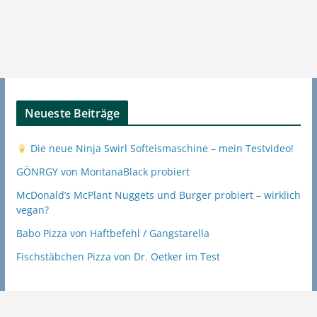
Neueste Beiträge
Die neue Ninja Swirl Softeismaschine – mein Testvideo!
GÖNRGY von MontanaBlack probiert
McDonald’s McPlant Nuggets und Burger probiert – wirklich
vegan?
Babo Pizza von Haftbefehl / Gangstarella
Fischstäbchen Pizza von Dr. Oetker im Test