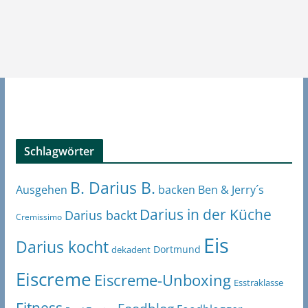
Schlagwörter
B. Darius B.
Ben & Jerry´s
Ausgehen
backen
Darius in der Küche
Darius backt
Cremissimo
Eis
Darius kocht
Dortmund
dekadent
Eiscreme
Eiscreme-Unboxing
Esstraklasse