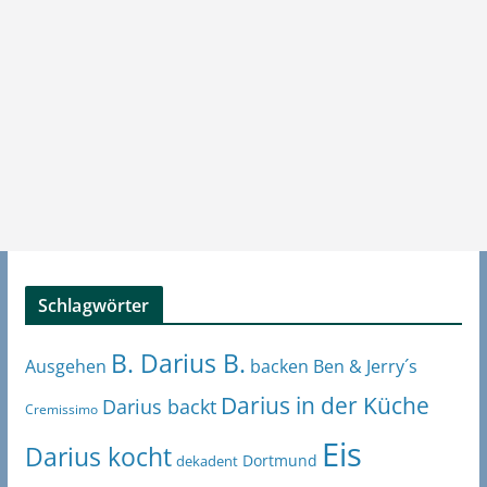
Schlagwörter
B. Darius B.
Ben & Jerry´s
Ausgehen
backen
Darius in der Küche
Darius backt
Cremissimo
Eis
Darius kocht
Dortmund
dekadent