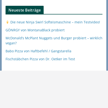
Neueste Beiträge
Die neue Ninja Swirl Softeismaschine – mein Testvideo!
GÖNRGY von MontanaBlack probiert
McDonald’s McPlant Nuggets und Burger probiert – wirklich
vegan?
Babo Pizza von Haftbefehl / Gangstarella
Fischstäbchen Pizza von Dr. Oetker im Test