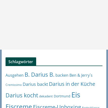
Schlagwörter
B. Darius B.
Ben & Jerry´s
Ausgehen
backen
Darius in der Küche
Darius backt
Cremissimo
Eis
Darius kocht
Dortmund
dekadent
Eiscreme
Eiscreme-Unboxing
Esstraklasse