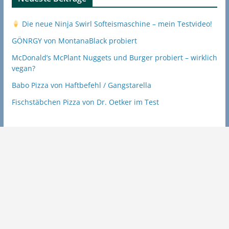
Die neue Ninja Swirl Softeismaschine – mein Testvideo!
GÖNRGY von MontanaBlack probiert
McDonald’s McPlant Nuggets und Burger probiert – wirklich
vegan?
Babo Pizza von Haftbefehl / Gangstarella
Fischstäbchen Pizza von Dr. Oetker im Test