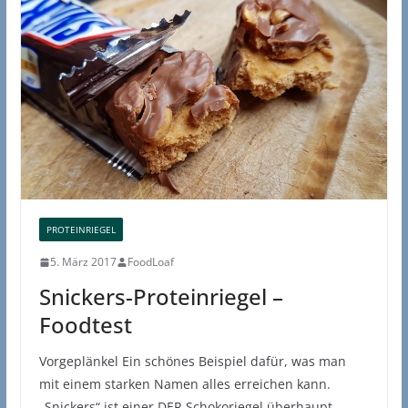
PROTEINRIEGEL
5. März 2017
FoodLoaf
Snickers-Proteinriegel –
Foodtest
Vorgeplänkel Ein schönes Beispiel dafür, was man
mit einem starken Namen alles erreichen kann.
„Snickers“ ist einer DER Schokoriegel überhaupt