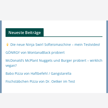
Neueste Beiträge
Die neue Ninja Swirl Softeismaschine – mein Testvideo!
GÖNRGY von MontanaBlack probiert
McDonald’s McPlant Nuggets und Burger probiert – wirklich
vegan?
Babo Pizza von Haftbefehl / Gangstarella
Fischstäbchen Pizza von Dr. Oetker im Test