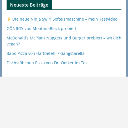
Neueste Beiträge
Die neue Ninja Swirl Softeismaschine – mein Testvideo!
GÖNRGY von MontanaBlack probiert
McDonald’s McPlant Nuggets und Burger probiert – wirklich
vegan?
Babo Pizza von Haftbefehl / Gangstarella
Fischstäbchen Pizza von Dr. Oetker im Test