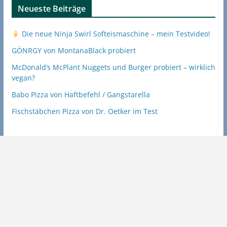
Neueste Beiträge
Die neue Ninja Swirl Softeismaschine – mein Testvideo!
GÖNRGY von MontanaBlack probiert
McDonald’s McPlant Nuggets und Burger probiert – wirklich
vegan?
Babo Pizza von Haftbefehl / Gangstarella
Fischstäbchen Pizza von Dr. Oetker im Test