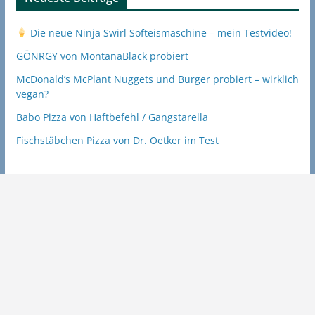
Die neue Ninja Swirl Softeismaschine – mein Testvideo!
GÖNRGY von MontanaBlack probiert
McDonald’s McPlant Nuggets und Burger probiert – wirklich
vegan?
Babo Pizza von Haftbefehl / Gangstarella
Fischstäbchen Pizza von Dr. Oetker im Test