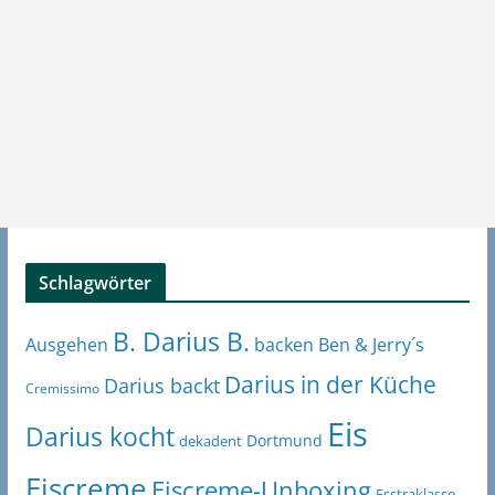
Schlagwörter
B. Darius B.
Ben & Jerry´s
Ausgehen
backen
Darius in der Küche
Darius backt
Cremissimo
Eis
Darius kocht
Dortmund
dekadent
Eiscreme
Eiscreme-Unboxing
Esstraklasse