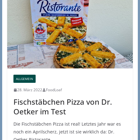
ALLGEMEIN
28. März 2022
FoodLoaf
Fischstäbchen Pizza von Dr.
Oetker im Test
Die Fischstäbchen Pizza ist real! Letztes Jahr war es
noch ein Aprilscherz, jetzt ist sie wirklich da: Dr.
Oetker Ristorante