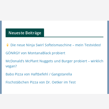
Neueste Beiträge
Die neue Ninja Swirl Softeismaschine – mein Testvideo!
GÖNRGY von MontanaBlack probiert
McDonald’s McPlant Nuggets und Burger probiert – wirklich
vegan?
Babo Pizza von Haftbefehl / Gangstarella
Fischstäbchen Pizza von Dr. Oetker im Test