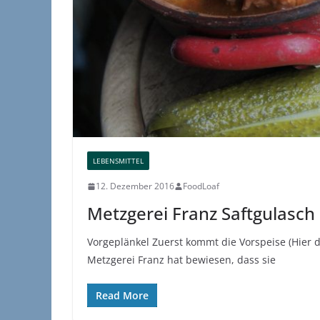
LEBENSMITTEL
12. Dezember 2016
FoodLoaf
Metzgerei Franz Saftgulasc
Vorgeplänkel Zuerst kommt die Vorspeise (Hier d
Metzgerei Franz hat bewiesen, dass sie
Read More