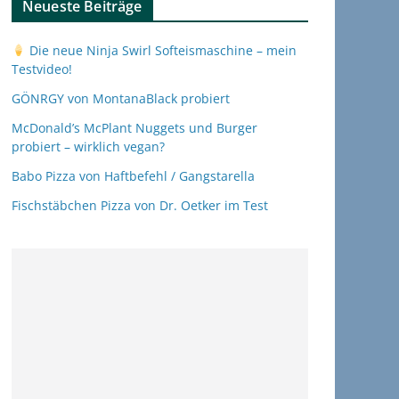
Neueste Beiträge
Die neue Ninja Swirl Softeismaschine – mein
Testvideo!
GÖNRGY von MontanaBlack probiert
McDonald’s McPlant Nuggets und Burger
probiert – wirklich vegan?
Babo Pizza von Haftbefehl / Gangstarella
Fischstäbchen Pizza von Dr. Oetker im Test