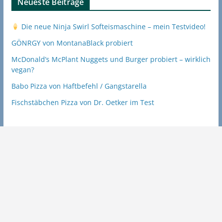
Neueste Beiträge
Die neue Ninja Swirl Softeismaschine – mein Testvideo!
GÖNRGY von MontanaBlack probiert
McDonald’s McPlant Nuggets und Burger probiert – wirklich
vegan?
Babo Pizza von Haftbefehl / Gangstarella
Fischstäbchen Pizza von Dr. Oetker im Test