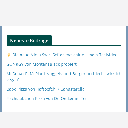
Neueste Beiträge
Die neue Ninja Swirl Softeismaschine – mein Testvideo!
GÖNRGY von MontanaBlack probiert
McDonald’s McPlant Nuggets und Burger probiert – wirklich
vegan?
Babo Pizza von Haftbefehl / Gangstarella
Fischstäbchen Pizza von Dr. Oetker im Test