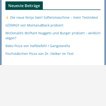
Neueste Beiträge
Die neue Ninja Swirl Softeismaschine – mein Testvideo!
GÖNRGY von MontanaBlack probiert
McDonald’s McPlant Nuggets und Burger probiert – wirklich
vegan?
Babo Pizza von Haftbefehl / Gangstarella
Fischstäbchen Pizza von Dr. Oetker im Test