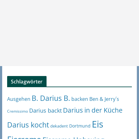
Schlagwörter
B. Darius B.
Ben & Jerry´s
Ausgehen
backen
Darius in der Küche
Darius backt
Cremissimo
Eis
Darius kocht
Dortmund
dekadent