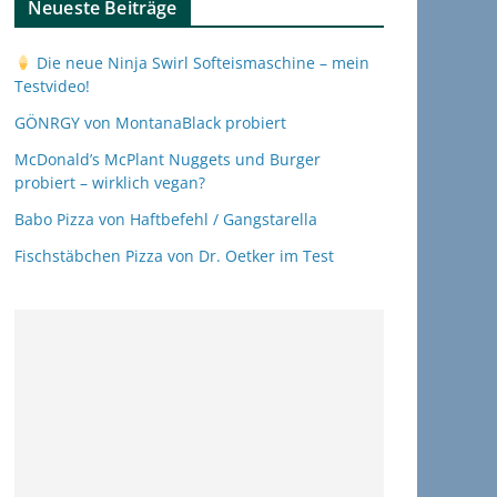
Neueste Beiträge
Die neue Ninja Swirl Softeismaschine – mein
Testvideo!
GÖNRGY von MontanaBlack probiert
McDonald’s McPlant Nuggets und Burger
probiert – wirklich vegan?
Babo Pizza von Haftbefehl / Gangstarella
Fischstäbchen Pizza von Dr. Oetker im Test