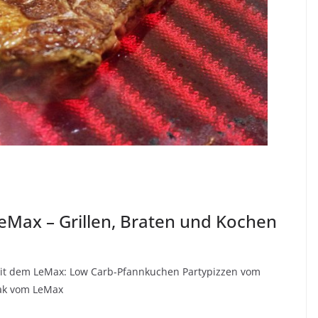
LeMax – Grillen, Braten und Kochen
mit dem LeMax: Low Carb-Pfannkuchen Partypizzen vom
eak vom LeMax