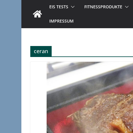
EIS TESTS
FITNESSPRODUKTE
IMPRESSUM
ceran