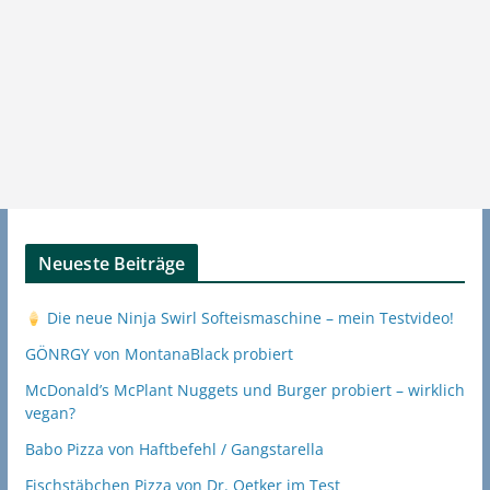
Neueste Beiträge
Die neue Ninja Swirl Softeismaschine – mein Testvideo!
GÖNRGY von MontanaBlack probiert
McDonald’s McPlant Nuggets und Burger probiert – wirklich
vegan?
Babo Pizza von Haftbefehl / Gangstarella
Fischstäbchen Pizza von Dr. Oetker im Test