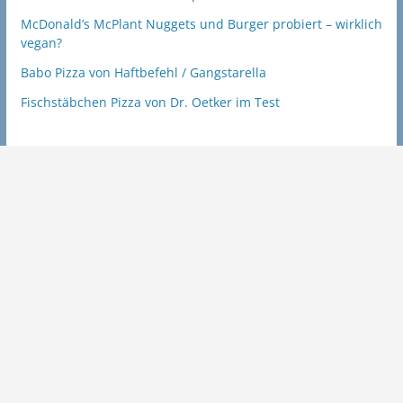
McDonald’s McPlant Nuggets und Burger probiert – wirklich
vegan?
Babo Pizza von Haftbefehl / Gangstarella
Fischstäbchen Pizza von Dr. Oetker im Test