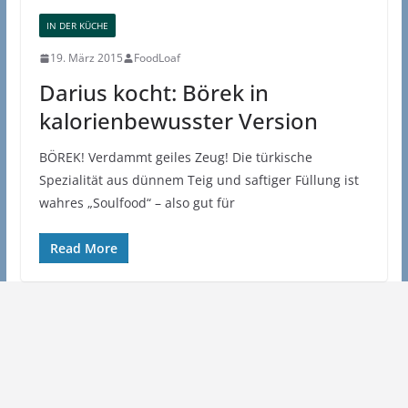
IN DER KÜCHE
19. März 2015
FoodLoaf
Darius kocht: Börek in
kalorienbewusster Version
BÖREK! Verdammt geiles Zeug! Die türkische
Spezialität aus dünnem Teig und saftiger Füllung ist
wahres „Soulfood“ – also gut für
Read More