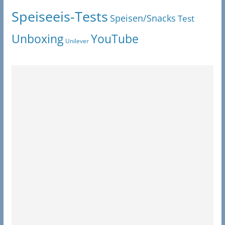
Speiseeis-Tests
Speisen/Snacks
Test
Unboxing
YouTube
Unilever