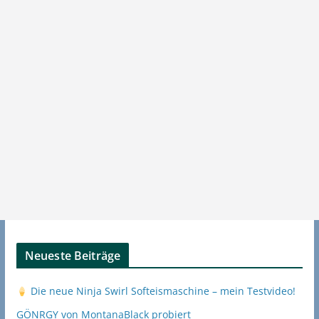
Neueste Beiträge
Die neue Ninja Swirl Softeismaschine – mein Testvideo!
GÖNRGY von MontanaBlack probiert