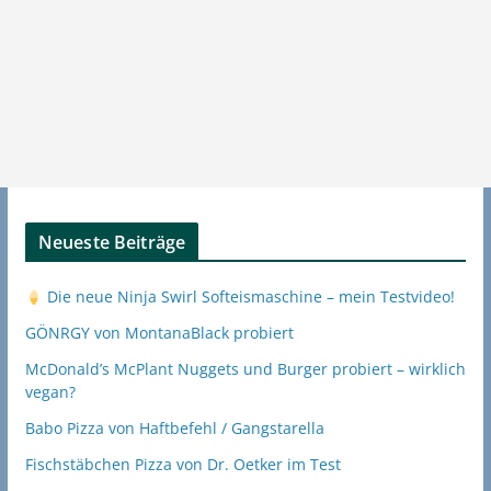
Neueste Beiträge
Die neue Ninja Swirl Softeismaschine – mein Testvideo!
GÖNRGY von MontanaBlack probiert
McDonald’s McPlant Nuggets und Burger probiert – wirklich
vegan?
Babo Pizza von Haftbefehl / Gangstarella
Fischstäbchen Pizza von Dr. Oetker im Test