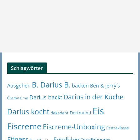
Schlagwörter
B. Darius B.
Ben & Jerry´s
Ausgehen
backen
Darius in der Küche
Darius backt
Cremissimo
Eis
Darius kocht
Dortmund
dekadent
Eiscreme
Eiscreme-Unboxing
Esstraklasse
Fitness
Foodblog