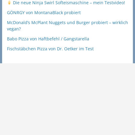
Die neue Ninja Swirl Softeismaschine – mein Testvideo!
GÖNRGY von MontanaBlack probiert
McDonald’s McPlant Nuggets und Burger probiert – wirklich
vegan?
Babo Pizza von Haftbefehl / Gangstarella
Fischstäbchen Pizza von Dr. Oetker im Test