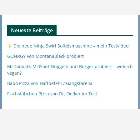
Neueste Beiträge
Die neue Ninja Swirl Softeismaschine – mein Testvideo!
GÖNRGY von MontanaBlack probiert
McDonald’s McPlant Nuggets und Burger probiert – wirklich
vegan?
Babo Pizza von Haftbefehl / Gangstarella
Fischstäbchen Pizza von Dr. Oetker im Test