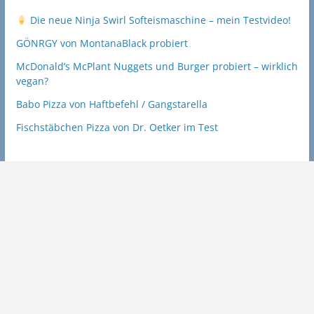
Die neue Ninja Swirl Softeismaschine – mein Testvideo!
GÖNRGY von MontanaBlack probiert
McDonald’s McPlant Nuggets und Burger probiert – wirklich
vegan?
Babo Pizza von Haftbefehl / Gangstarella
Fischstäbchen Pizza von Dr. Oetker im Test