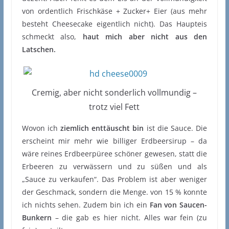
von ordentlich Frischkäse + Zucker+ Eier (aus mehr
besteht Cheesecake eigentlich nicht). Das Haupteis
schmeckt also,
haut mich aber nicht aus den
Latschen.
Cremig, aber nicht sonderlich vollmundig –
trotz viel Fett
Wovon ich
ziemlich enttäuscht bin
ist die Sauce. Die
erscheint mir mehr wie billiger Erdbeersirup – da
wäre reines Erdbeerpüree schöner gewesen, statt die
Erbeeren zu verwässern und zu süßen und als
„Sauce zu verkaufen“. Das Problem ist aber weniger
der Geschmack, sondern die Menge. von 15 % konnte
ich nichts sehen. Zudem bin ich ein
Fan von Saucen-
Bunkern
– die gab es hier nicht. Alles war fein (zu