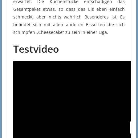
erwartet. Die Kuchenstücke entschädigen das
Gesamtpaket etwas, so dass das Eis eben einfach
schmeckt, aber nichts wahrlich Besonderes ist. Es
befindet sich mit allen anderen Eissorten die sich
schimpfen „Cheesecake“ zu sein in einer Liga.
Testvideo