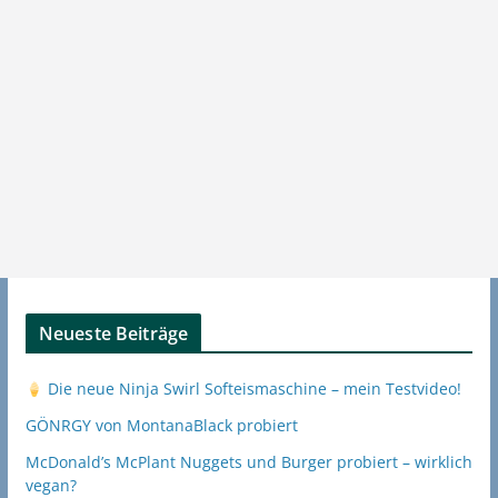
Neueste Beiträge
Die neue Ninja Swirl Softeismaschine – mein Testvideo!
GÖNRGY von MontanaBlack probiert
McDonald’s McPlant Nuggets und Burger probiert – wirklich
vegan?