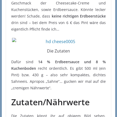
Geschmack der Cheesecake-Creme und
Kuchenstücken, sowie Erdbeersauce. Könnte lecker
werden! Schade, dass
keine richtigen Erdbeerstücke
drin sind – bei dem Preis von 6 € das Pint wäre das
eigentlich Pflicht finde ich…
Die Zutaten
Dafür sind
14 % Erdbeersauce und 8 %
Kuchenboden
recht ordentlich. Es gibt 500 ml (ein
Pint) bzw. 430 g – also sehr kompaktes, dichtes
Sahneeis. Apropos „Sahne“… gucken wir mal auf die
„cremigen Nährwerte“.
Zutaten/Nährwerte
Die Zutaten könnt ihr auf obigem Bild sehen.