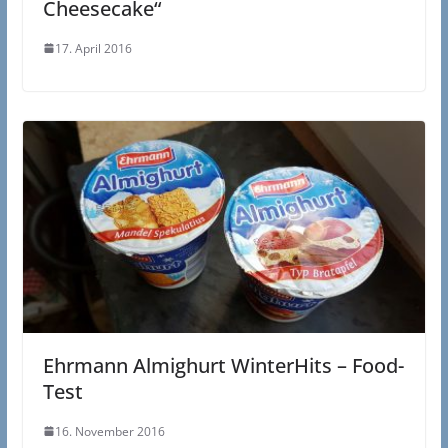
Cheesecake“
17. April 2016
Ehrmann Almighurt WinterHits – Food-
Test
16. November 2016