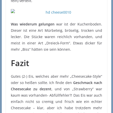
fein) verteilt.
Was wiederum gelungen
war ist der Kuchenboden.
Dieser ist eine Art Mürbeteig, bröselig, trocken und
lecker. Die Stücke waren reichlich vorhanden, und
meist in einer Art „Dreieck-Form“. Etwas dicker für
mehr „Biss“ hätten sie sein können.
Fazit
Gutes (2-) Eis, welches aber mehr „Cheesecake-Style“
oder so heißen sollte. Ich finde den
Geschmack nach
Cheesecake zu dezent
, und von „Strawberry“ war
kaum was vorhanden- Abfüllfehler?! Das Eis war auch
einfach nicht so cremig und frisch wie ein echter
Cheesecake – klar, aber ich habe trotzdem mehr