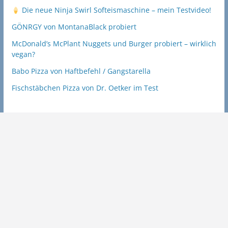
Die neue Ninja Swirl Softeismaschine – mein Testvideo!
GÖNRGY von MontanaBlack probiert
McDonald’s McPlant Nuggets und Burger probiert – wirklich
vegan?
Babo Pizza von Haftbefehl / Gangstarella
Fischstäbchen Pizza von Dr. Oetker im Test