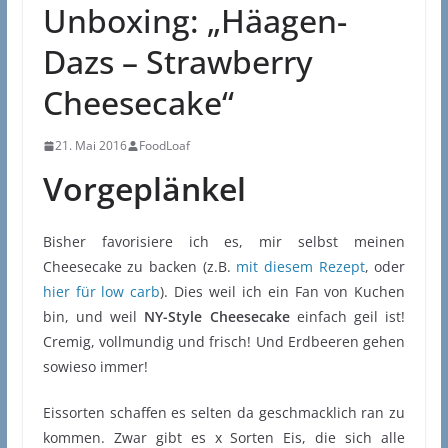
Unboxing: „Häagen-
Dazs – Strawberry
Cheesecake“
21. Mai 2016
FoodLoaf
Vorgeplänkel
Bisher favorisiere ich es, mir selbst meinen
Cheesecake zu backen (z.B.
mit diesem Rezept
, oder
hier für low carb
). Dies weil ich ein Fan von Kuchen
bin, und weil
NY-Style Cheesecake
einfach geil ist!
Cremig, vollmundig und frisch! Und Erdbeeren gehen
sowieso immer!
Eissorten schaffen es selten da geschmacklich ran zu
kommen. Zwar gibt es x Sorten Eis, die sich alle