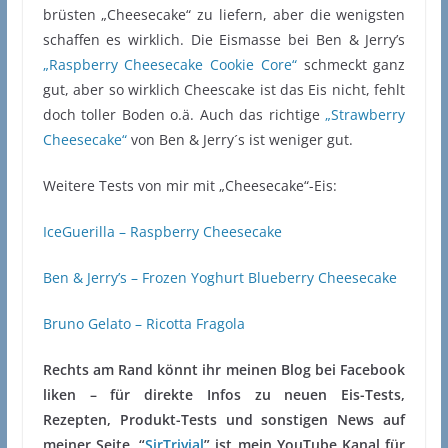
brüsten „Cheesecake“ zu liefern, aber die wenigsten
schaffen es wirklich. Die Eismasse bei Ben & Jerry’s
„Raspberry Cheesecake Cookie Core“
schmeckt ganz
gut, aber so wirklich Cheescake ist das Eis nicht, fehlt
doch toller Boden o.ä. Auch das richtige
„Strawberry
Cheesecake“
von Ben & Jerry´s ist weniger gut.
Weitere Tests von mir mit „Cheesecake“-Eis:
IceGuerilla – Raspberry Cheesecake
Ben & Jerry’s – Frozen Yoghurt Blueberry Cheesecake
Bruno Gelato – Ricotta Fragola
Rechts am Rand könnt ihr meinen Blog bei Facebook
liken – für direkte Infos zu neuen Eis-Tests,
Rezepten, Produkt-Tests und sonstigen News auf
meiner Seite. “
SirTrivial
” ist mein YouTube Kanal für