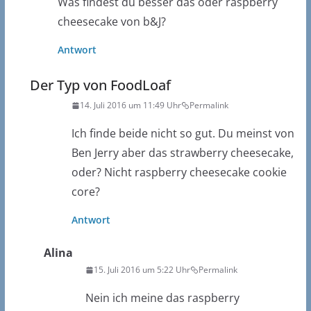
Was findest du besser das oder raspberry
cheesecake von b&J?
Antwort
Der Typ von FoodLoaf
14. Juli 2016 um 11:49 Uhr
Permalink
Ich finde beide nicht so gut. Du meinst von
Ben Jerry aber das strawberry cheesecake,
oder? Nicht raspberry cheesecake cookie
core?
Antwort
Alina
15. Juli 2016 um 5:22 Uhr
Permalink
Nein ich meine das raspberry