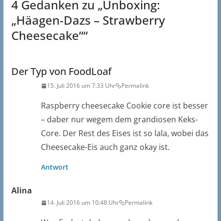
4 Gedanken zu „
Unboxing:
„Häagen-Dazs – Strawberry
Cheesecake“
“
Der Typ von FoodLoaf
15. Juli 2016 um 7:33 Uhr
Permalink
Raspberry cheesecake Cookie core ist besser
– daber nur wegem dem grandiosen Keks-
Core. Der Rest des Eises ist so lala, wobei das
Cheesecake-Eis auch ganz okay ist.
Antwort
Alina
14. Juli 2016 um 10:48 Uhr
Permalink