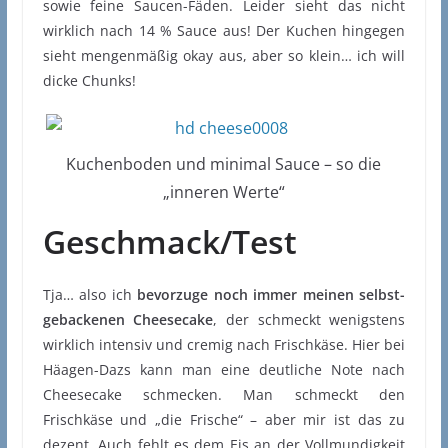
sowie feine Saucen-Fäden. Leider sieht das nicht
wirklich nach 14 % Sauce aus! Der Kuchen hingegen
sieht mengenmäßig okay aus, aber so klein… ich will
dicke Chunks!
Kuchenboden und minimal Sauce – so die
„inneren Werte“
Geschmack/Test
Tja… also ich
bevorzuge noch immer meinen selbst-
gebackenen Cheesecake
, der schmeckt wenigstens
wirklich intensiv und cremig nach Frischkäse. Hier bei
Häagen-Dazs kann man eine deutliche Note nach
Cheesecake schmecken. Man schmeckt den
Frischkäse und „die Frische“ – aber mir ist das zu
dezent. Auch fehlt es dem Eis an der Vollmundigkeit