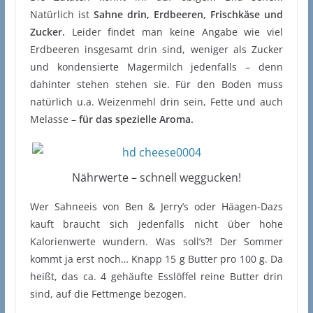
Natürlich ist
Sahne drin, Erdbeeren, Frischkäse und
Zucker.
Leider findet man keine Angabe wie viel
Erdbeeren insgesamt drin sind, weniger als Zucker
und kondensierte Magermilch jedenfalls – denn
dahinter stehen stehen sie. Für den Boden muss
natürlich u.a. Weizenmehl drin sein, Fette und auch
Melasse –
für das spezielle Aroma.
Nährwerte – schnell weggucken!
Wer Sahneeis von Ben & Jerry’s oder Häagen-Dazs
kauft braucht sich jedenfalls nicht über hohe
Kalorienwerte wundern. Was soll’s?! Der Sommer
kommt ja erst noch… Knapp 15 g Butter pro 100 g. Da
heißt, das ca. 4 gehäufte Esslöffel reine Butter drin
sind, auf die Fettmenge bezogen.