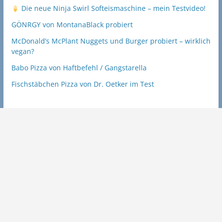
Die neue Ninja Swirl Softeismaschine – mein Testvideo!
GÖNRGY von MontanaBlack probiert
McDonald’s McPlant Nuggets und Burger probiert – wirklich
vegan?
Babo Pizza von Haftbefehl / Gangstarella
Fischstäbchen Pizza von Dr. Oetker im Test