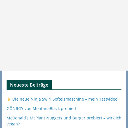
Neueste Beiträge
Die neue Ninja Swirl Softeismaschine – mein Testvideo!
GÖNRGY von MontanaBlack probiert
McDonald’s McPlant Nuggets und Burger probiert – wirklich
vegan?