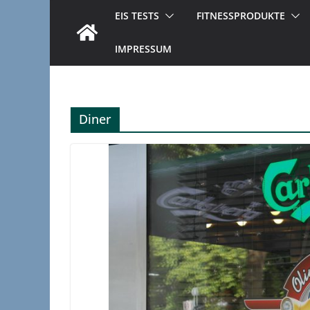
EIS TESTS
FITNESSPRODUKTE
IMPRESSUM
Diner