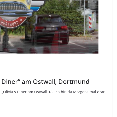
´s Diner“ am Ostwall, Dortmund
 „Olivia´s Diner am Ostwall 18. Ich bin da Morgens mal dran