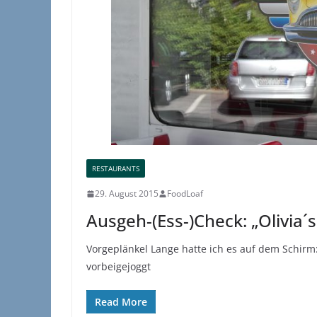
RESTAURANTS
29. August 2015
FoodLoaf
Ausgeh-(Ess-)Check: „Olivia
Vorgeplänkel Lange hatte ich es auf dem Schirm:
vorbeigejoggt
Read More