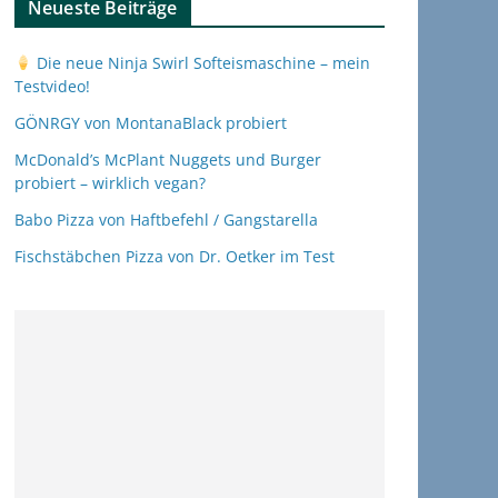
Neueste Beiträge
Die neue Ninja Swirl Softeismaschine – mein
Testvideo!
GÖNRGY von MontanaBlack probiert
McDonald’s McPlant Nuggets und Burger
probiert – wirklich vegan?
Babo Pizza von Haftbefehl / Gangstarella
Fischstäbchen Pizza von Dr. Oetker im Test