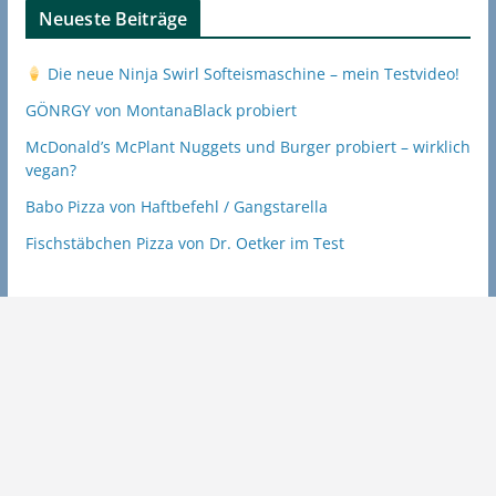
Neueste Beiträge
Die neue Ninja Swirl Softeismaschine – mein Testvideo!
GÖNRGY von MontanaBlack probiert
McDonald’s McPlant Nuggets und Burger probiert – wirklich
vegan?
Babo Pizza von Haftbefehl / Gangstarella
Fischstäbchen Pizza von Dr. Oetker im Test