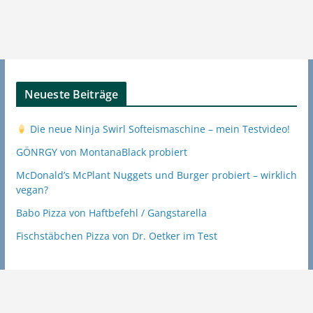
Neueste Beiträge
Die neue Ninja Swirl Softeismaschine – mein Testvideo!
GÖNRGY von MontanaBlack probiert
McDonald’s McPlant Nuggets und Burger probiert – wirklich
vegan?
Babo Pizza von Haftbefehl / Gangstarella
Fischstäbchen Pizza von Dr. Oetker im Test