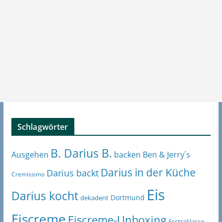
Schlagwörter
B. Darius B.
Ben & Jerry´s
Ausgehen
backen
Darius in der Küche
Darius backt
Cremissimo
Eis
Darius kocht
Dortmund
dekadent
Eiscreme
Eiscreme-Unboxing
Esstraklasse