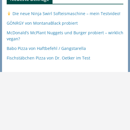
Die neue Ninja Swirl Softeismaschine – mein Testvideo!
GÖNRGY von MontanaBlack probiert
McDonald’s McPlant Nuggets und Burger probiert – wirklich
vegan?
Babo Pizza von Haftbefehl / Gangstarella
Fischstäbchen Pizza von Dr. Oetker im Test