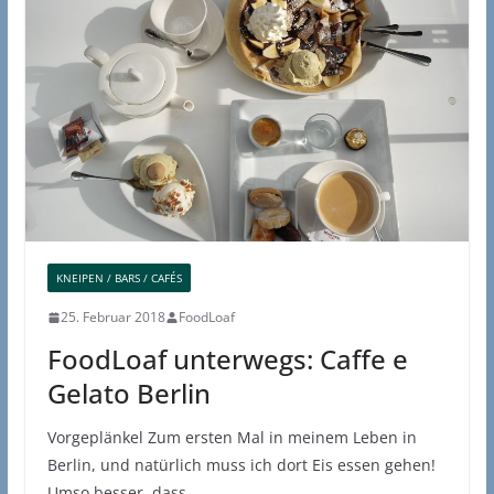
KNEIPEN / BARS / CAFÉS
25. Februar 2018
FoodLoaf
FoodLoaf unterwegs: Caffe e
Gelato Berlin
Vorgeplänkel Zum ersten Mal in meinem Leben in
Berlin, und natürlich muss ich dort Eis essen gehen!
Umso besser, dass